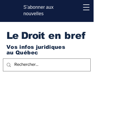
S'abonner aux
nouvelles
Le Droi
t en bref
Vos infos juridiques
au Québec