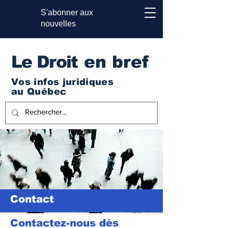
S'abonner aux
nouvelles
Le Droi
t en bref
Vos infos juridiques
au Québec
Contact
Contactez-nous dès