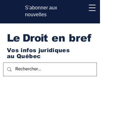
S'abonner aux
nouvelles
Le Droi
t en bref
Vos infos juridiques
au Québec