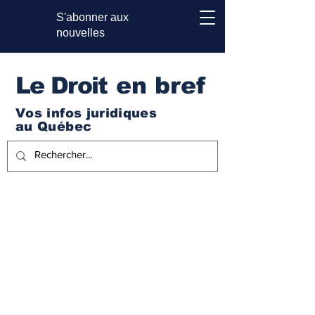
S'abonner aux
nouvelles
Le Droi
t en bref
Vos infos juridiques
au Québec