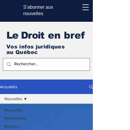
S'abonner aux
nouvelles
Le Droi
t en bref
Vos infos juridiques
au Québec
Actualités
Nouvelles
Nouvelles
Nominations
Recours