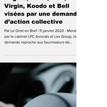
11 janv. 2024
1 min de lecture
Recours collectifs
Rogers, Telus, Fido,
Virgin, Koodo et Bell
visées par une demande
d’action collective
Par Le Droit en Bref | 11 janvier 2023 - Menée
par le cabinet LPC Avocats et Lex Group, la
demande reproche aux fournisseurs de
services...