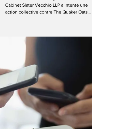
Recours collectif
pancanadien contre
Quakers et PepsiCo
Par Le Droit en Bref | 23 janvier 2024 - Le
Cabinet Slater Vecchio LLP a intenté une
action collective contre The Quaker Oats
Company et...