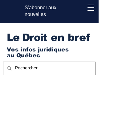
S'abonner aux
nouvelles
Le Droi
t en bref
Vos infos juridiques
au Québec