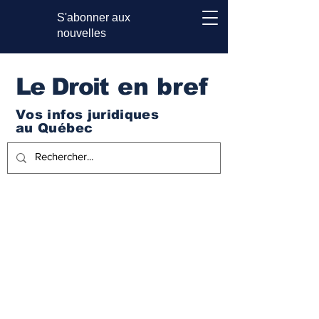
S'abonner aux
nouvelles
Le Droi
t en bref
Vos infos juridiques
au Québec