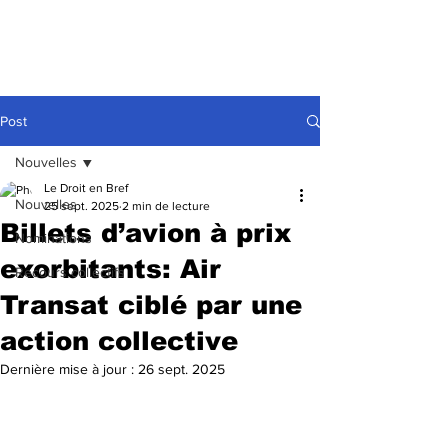
Post
Nouvelles
Le Droit en Bref
Nouvelles
25 sept. 2025
2 min de lecture
Billets d’avion à prix
Nominations
exorbitants: Air
Recours collectifs
Transat ciblé par une
action collective
Dernière mise à jour :
26 sept. 2025