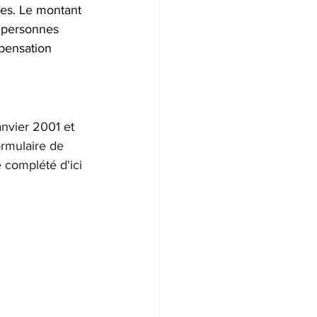
es. Le montant 
 personnes 
pensation 
nvier 2001 et 
ormulaire de 
e complété d'ici 