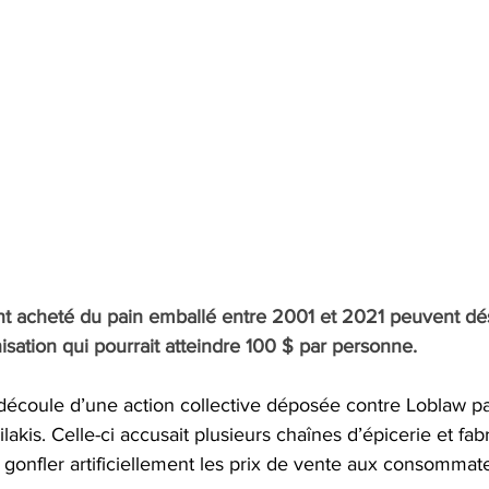
t acheté du pain emballé entre 2001 et 2021 peuvent dé
sation qui pourrait atteindre 100 $ par personne.
écoule d’une action collective déposée contre Loblaw par
akis. Celle-ci accusait plusieurs chaînes d’épicerie et fab
 gonfler artificiellement les prix de vente aux consommat