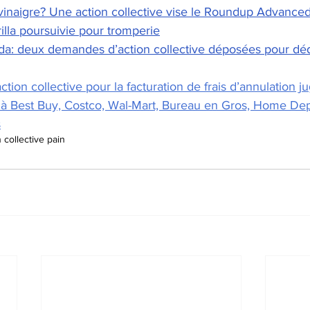
vinaigre? Une action collective vise le Roundup Advance
rilla poursuivie pour tromperie
da: deux demandes d’action collective déposées pour d
tion collective pour la facturation de frais d’annulation j
 à Best Buy, Costco, Wal-Mart, Bureau en Gros, Home Depo
s
 collective pain