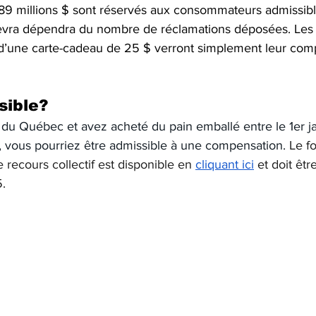
9 millions $ sont réservés aux consommateurs admissibl
cevra dépendra du nombre de réclamations déposées. Les
 d’une carte-cadeau de 25 $ verront simplement leur com
sible?
 du Québec et avez acheté du pain emballé entre le 1er ja
 vous pourriez être admissible à une compensation. 
Le f
 recours collectif est disponible en 
cliquant ici
 et doit êtr
.