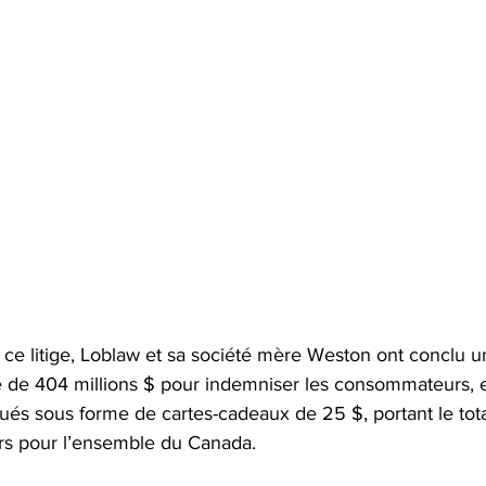
 ce litige, Loblaw et sa société mère Weston ont conclu 
e de 404 millions $ pour indemniser les consommateurs, 
ibués sous forme de cartes-cadeaux de 25 $, portant le tota
ars pour l’ensemble du Canada.