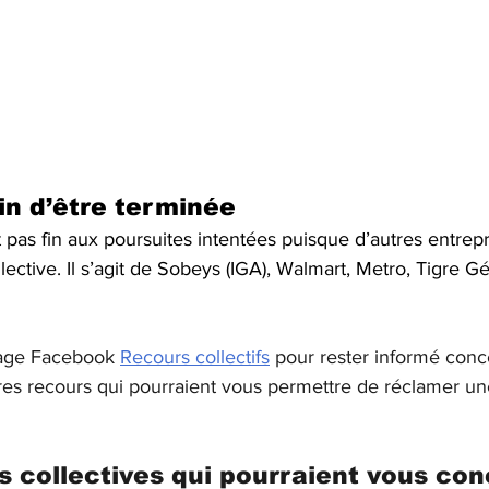
oin d’être terminée
as fin aux poursuites intentées puisque d’autres entrepri
llective. Il s’agit de Sobeys (IGA), Walmart, Metro, Tigre 
age Facebook 
Recours collectifs
 pour rester informé conc
utres recours qui pourraient vous permettre de réclamer u
s collectives qui pourraient vous co