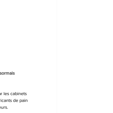
sormais 
 les cabinets 
ricants de pain 
eurs.