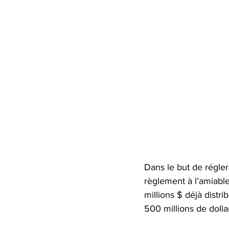
Dans le but de régler
règlement à l’amiabl
millions $ déjà distr
500 millions de doll