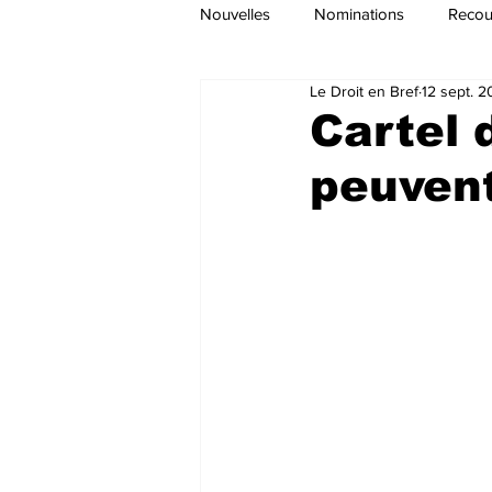
Nouvelles
Nominations
Recour
Le Droit en Bref
12 sept. 
Cartel 
peuvent