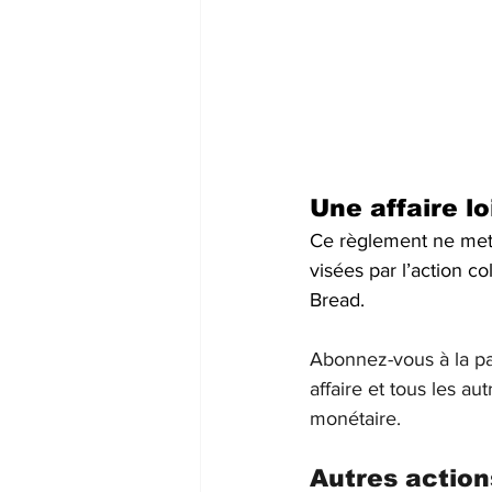
Une affaire l
Ce règlement ne met p
visées par l’action co
Bread. 
Abonnez-vous à la p
affaire et tous les a
monétaire.
Autres action