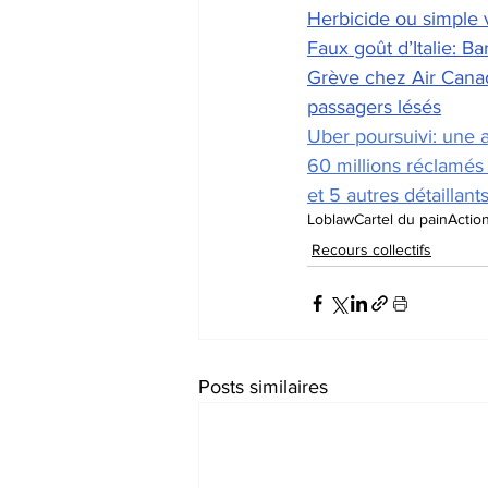
Herbicide ou simple 
Faux goût d’Italie: Ba
Grève chez Air Cana
passagers lésés
Uber poursuivi: une ac
60 millions réclamés
et 5 autres détaillant
Loblaw
Cartel du pain
Action
Recours collectifs
Posts similaires