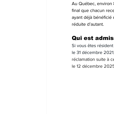
Au Québec, environ 8
final que chacun re
ayant déjà bénéficié
réduite d’autant.
Qui est admis
Si vous êtes résident
le 31 décembre 2021,
réclamation suite à ce
le 12 décembre 2025