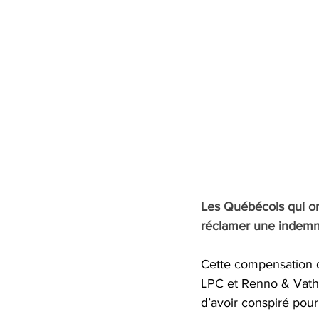
Les Québécois qui on
réclamer une indemni
Cette compensation d
LPC et Renno & Vathil
d’avoir conspiré pour