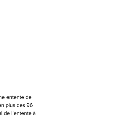
une entente de 
en plus des 96 
l de l’entente à 