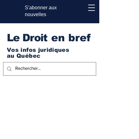
S'abonner aux
nouvelles
Le Droi
t en bref
Vos infos juridiques
au Québec