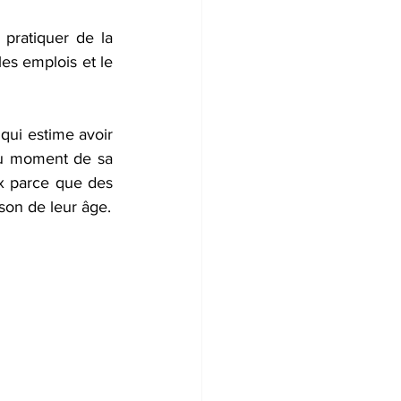
pratiquer de la 
es emplois et le 
qui estime avoir 
au moment de sa 
x parce que des 
son de leur âge.