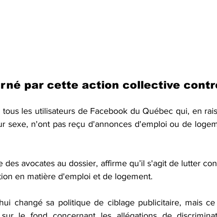
rné par cette action collective contr
tous les utilisateurs de Facebook du Québec qui, en raiso
ur sexe, n'ont pas reçu d'annonces d'emploi ou de logeme
des avocates au dossier, affirme qu’il s'agit de lutter con
tion en matière d'emploi et de logement.
ui changé sa politique de ciblage publicitaire, mais ce
sur le fond concernant les allégations de discriminat