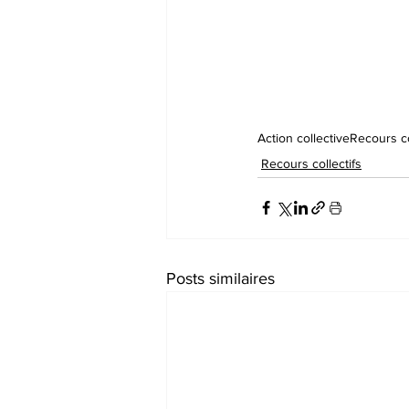
Action collective
Recours co
Recours collectifs
Posts similaires