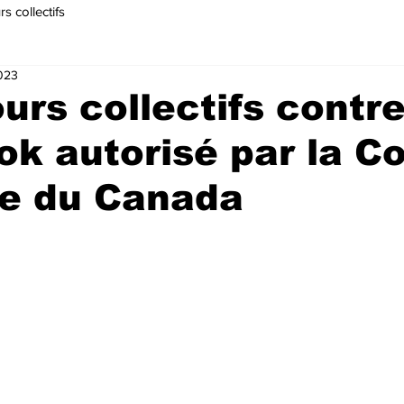
s collectifs
2023
urs collectifs contr
k autorisé par la C
e du Canada