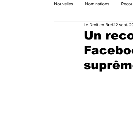
Nouvelles
Nominations
Recour
Le Droit en Bref
12 sept. 
Un reco
Faceboo
suprêm