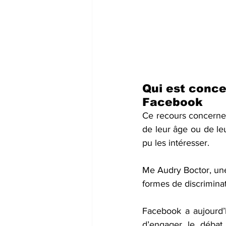
Qui est conce
Facebook
Ce recours concerne 
de leur âge ou de le
pu les intéresser.
Me Audry Boctor, une 
formes de discrimina
Facebook a aujourd’h
d’engager le débat 