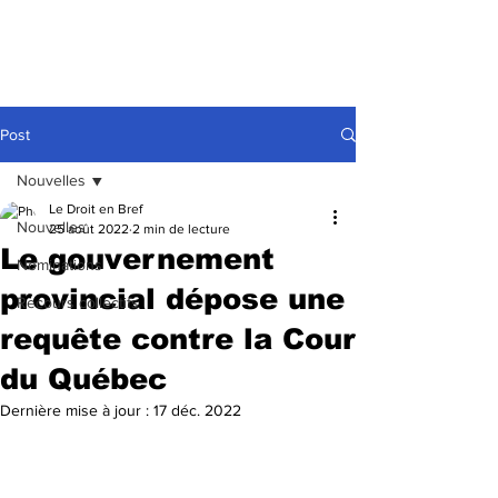
Post
Nouvelles
Le Droit en Bref
Nouvelles
25 août 2022
2 min de lecture
Le gouvernement
Nominations
provincial dépose une
Recours collectifs
requête contre la Cour
du Québec
Dernière mise à jour :
17 déc. 2022