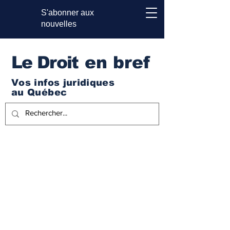
S'abonner aux
nouvelles
Le Droi
t en bref
Vos infos juridiques
au Québec