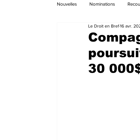
Nouvelles
Nominations
Recour
Le Droit en Bref
16 avr. 20
Compag
poursui
30 000$