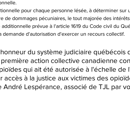
onnelle.
ionnelle pour chaque personne lésée, à déterminer sur 
itre de dommages pécuniaires, le tout majorée des intérêts
 additionnelle prévue à l'article 1619 du Code civil du Qu
la demande d'autorisation d'exercer un recours collectif.
l'honneur du système judiciaire québécois qu
a première action collective canadienne con
pioïdes qui ait été autorisée à l'échelle de l
 accès à la justice aux victimes des opioïd
 André Lespérance, associé de TJL par vo