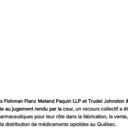
ts Fishman Flanz Meland Paquin LLP et Trudel Johnston 
te au jugement rendu par la cour, 
un recours collectif a é
armaceutiques pour leur rôle dans la fabrication, la vente, 
 la distribution de médicaments opioïdes au Québec.