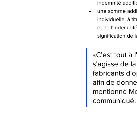
indemnité additi
une somme addit
individuelle, à t
et de l'indemnité
signification de 
«C'est tout à 
s'agisse de l
fabricants d'o
afin de donner
mentionné Me
communiqué.