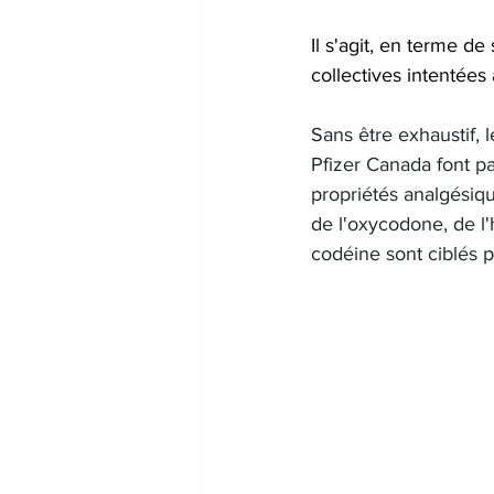
Il s'agit, en terme d
collectives intentée
Sans être exhaustif, 
Pfizer Canada font p
propriétés analgésiqu
de l'oxycodone, de l
codéine sont ciblés pa