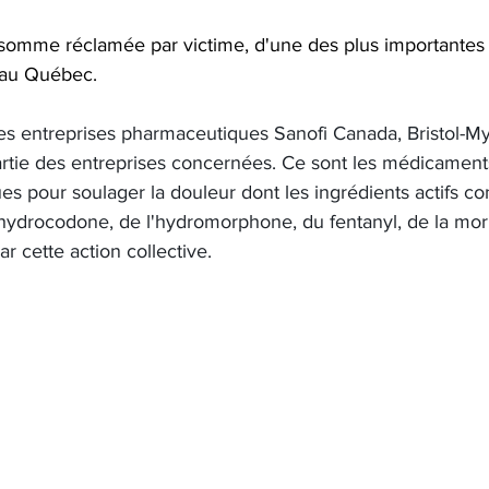
e somme réclamée par victime, d'une des plus importantes 
s au Québec.
les entreprises pharmaceutiques Sanofi Canada, Bristol-M
artie des entreprises concernées.
Ce sont les médicament
es pour soulager la douleur dont les ingrédients actifs co
'hydrocodone, de l'hydromorphone, du fentanyl, de la morp
r cette action collective.