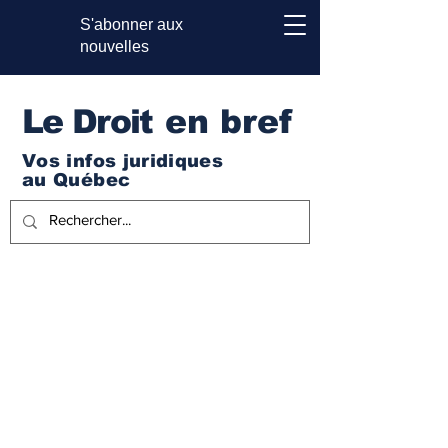
S'abonner aux
nouvelles
Le Droi
t en bref
Vos infos juridiques
au Québec