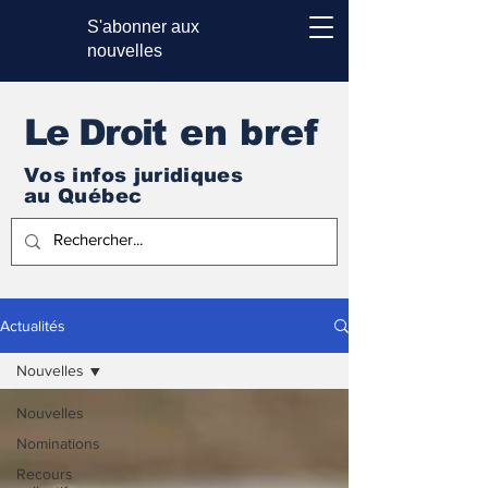
S'abonner aux
nouvelles
Le Droi
t en bref
Vos infos juridiques
au Québec
Actualités
Nouvelles
Nouvelles
Nominations
Recours