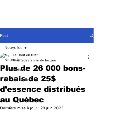
Post
Nouvelles
Le Droit en Bref
Nouvelles
1 mai 2023
2 min de lecture
Plus de 26 000 bons-
Nominations
rabais de 25$
Recours collectifs
d’essence distribués
au Québec
Dernière mise à jour :
28 juin 2023