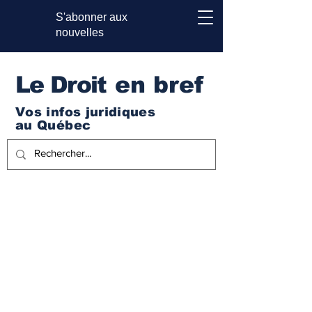
S'abonner aux
nouvelles
Le Droi
t en bref
Vos infos juridiques
au Québec