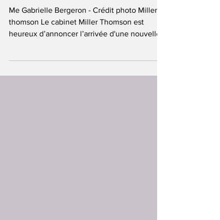
sein du groupe de droit
de la construction
Me Gabrielle Bergeron - Crédit photo Miller
thomson Le cabinet Miller Thomson est
heureux d’annoncer l’arrivée d'une nouvelle
avocate,...