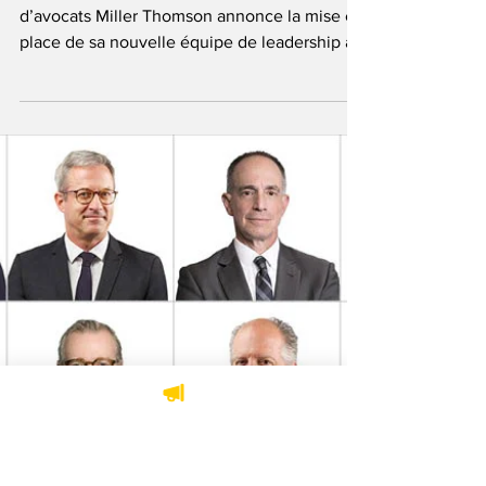
accompagner votre
succès
Crédit photo Miller Thomson Le cabinet
d’avocats Miller Thomson annonce la mise en
place de sa nouvelle équipe de leadership au
bureau...