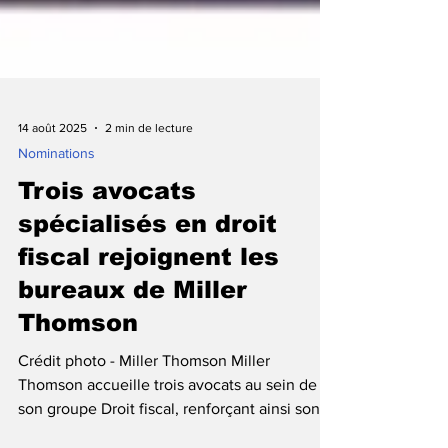
14 août 2025
2 min de lecture
Nominations
Trois avocats
spécialisés en droit
fiscal rejoignent les
bureaux de Miller
Thomson
Crédit photo - Miller Thomson Miller
Thomson accueille trois avocats au sein de
son groupe Droit fiscal, renforçant ainsi son