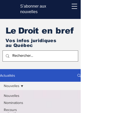
S'abonner aux
nouvelles
Le Droi
t en bref
Vos infos juridiques
au Québec
Actualités
Nouvelles
Nouvelles
Nominations
Recours