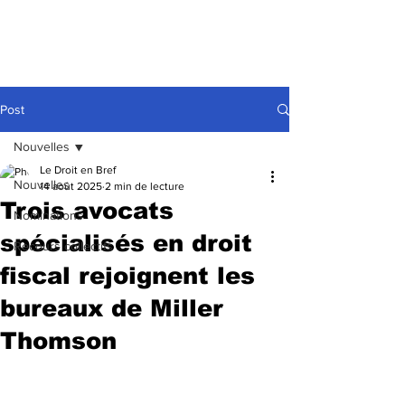
Post
Nouvelles
Le Droit en Bref
Nouvelles
14 août 2025
2 min de lecture
Trois avocats
Nominations
spécialisés en droit
Recours collectifs
fiscal rejoignent les
bureaux de Miller
Thomson