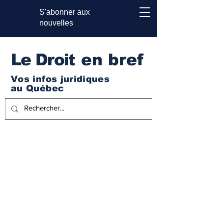
S'abonner aux
nouvelles
Le Droi
t en bref
Vos infos juridiques
au Québec