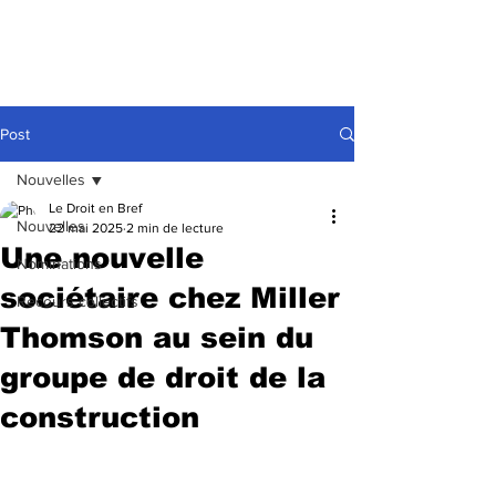
Post
Nouvelles
Le Droit en Bref
Nouvelles
22 mai 2025
2 min de lecture
Une nouvelle
Nominations
sociétaire chez Miller
Recours collectifs
Thomson au sein du
groupe de droit de la
construction