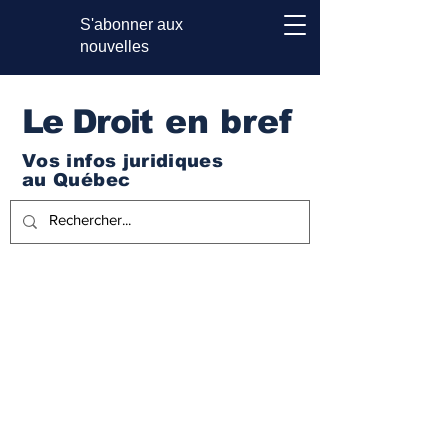
S'abonner aux
nouvelles
Le Droi
t en bref
Vos infos juridiques
au Québec