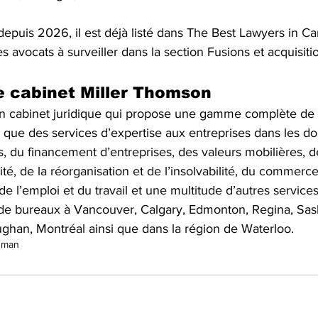
puis 2026, il est déjà listé dans The Best Lawyers in Can
es avocats à surveiller dans la section Fusions et acquisit
e cabinet Miller Thomson
n cabinet juridique qui propose une gamme complète de 
si que des services d’expertise aux entreprises dans les d
ns, du financement d’entreprises, des valeurs mobilières, d
alité, de la réorganisation et de l’insolvabilité, du commerce
 de l’emploi et du travail et une multitude d’autres services
 de bureaux à Vancouver, Calgary, Edmonton, Regina, Sas
ghan, Montréal ainsi que dans la région de Waterloo.
dman