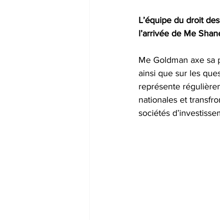
L’équipe du droit des
l’arrivée de Me Shane 
Me Goldman axe sa pra
ainsi que sur les que
représente régulière
nationales et transfro
sociétés d’investisse