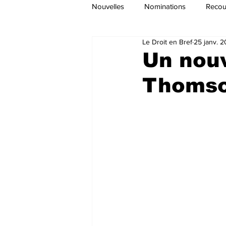
Nouvelles
Nominations
Recour
Le Droit en Bref
25 janv. 
Un nouv
Thoms