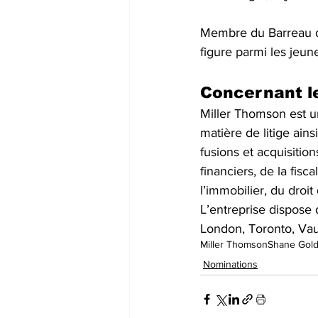
Membre du Barreau de
figure parmi les jeun
Concernant l
Miller Thomson est u
matière de litige ain
fusions et acquisitio
financiers, de la fisc
l’immobilier, du droit
L’entreprise dispose
London, Toronto, Vau
Miller Thomson
Shane Gol
Nominations