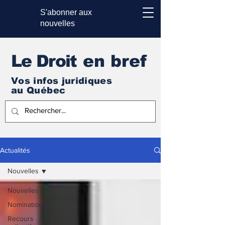
S'abonner aux
nouvelles
Le Droi
t en bref
Vos infos juridiques
au Québec
Actualités
Nouvelles
Nouvelles
Nominations
Recours