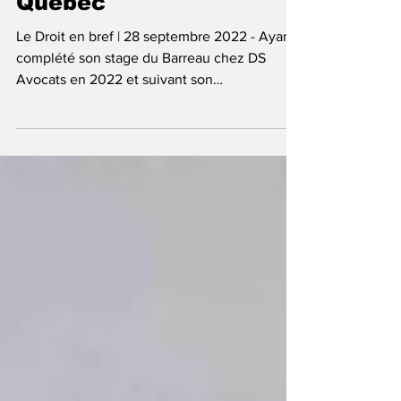
intègre les rangs du
cabinet DS Avocats au
Québec
Le Droit en bref | 28 septembre 2022 - Ayant
complété son stage du Barreau chez DS
Avocats en 2022 et suivant son
assermentation, DS...