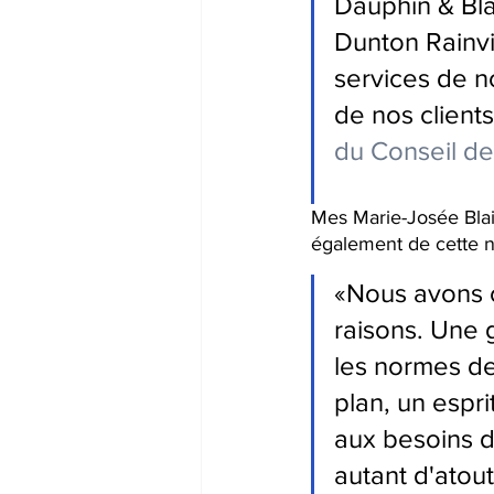
Dauphin & Bla
Dunton Rainvi
services de n
de nos clients
du Conseil de
Mes Marie-Josée Bla
également de cette n
«Nous avons c
raisons. Une 
les normes de
plan, un espri
aux besoins d
autant d'atout