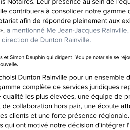
is Notaires. Leur présence au sein de l'équ
lle contribuera à consolider notre gamme 
otariat afin de répondre pleinement aux ex
», 
a mentionné Me Jean-Jacques Rainville, 
 direction de Dunton Rainville.
is
 et 
Simon Dauphin
 qui dirigent l’équipe notariale se réjo
ouvelle. 
hoisi Dunton Rainville pour un ensemble 
gamme complète de services juridiques rep
 qualité les plus élevées, une équipe de p
t de collaboration hors pair, une écoute att
es clients et une forte présence régionale.
s qui ont motivé notre décision d'intégrer l