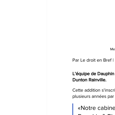
Mes
Par Le droit en Bref
L’équipe de Dauphin &
Dunton Rainville.
Cette addition s'insc
plusieurs années par 
«Notre cabinet