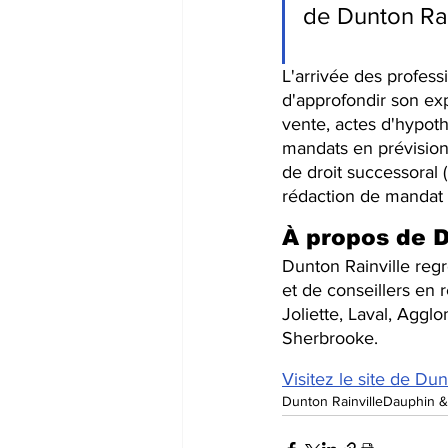
de Dunton Rain
L'arrivée des profess
d'approfondir son exp
vente, actes d'hypoth
mandats en prévision 
de droit successoral 
rédaction de mandat e
À propos de D
Dunton Rainville 
regr
et de conseillers en 
Joliette, Laval, Aggl
Sherbrooke.
Visitez le site de Dun
Dunton Rainville
Dauphin & 