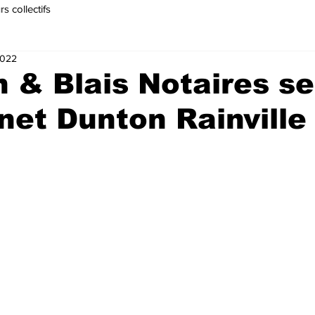
s collectifs
2022
 & Blais Notaires se
net Dunton Rainville