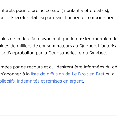
érêts pour le préjudice subi (montant à être établis);
itifs (à être établis) pour sanctionner le comportement
.
les de cette affaire avancent que le dossier pourraient t
zaines de milliers de consommateurs au Québec. L’autorisat
ente d'approbation par la Cour supérieure du Québec.
nées par ce recours et qui désirent être informées du d
s’abonner à la
 liste de diffusion de Le Droit en Bref
 ou à 
lectifs, indemnités et remises en argent
.