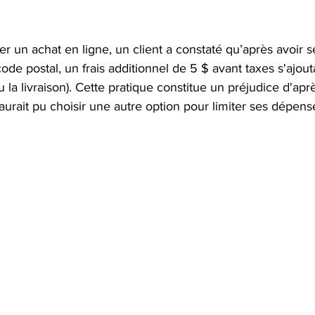
 un achat en ligne, un client a constaté qu’après avoir s
code postal, un frais additionnel de 5 $ avant taxes s'ajouta
 la livraison). Cette pratique constitue un préjudice d'aprè
urait pu choisir une autre option pour limiter ses dépens