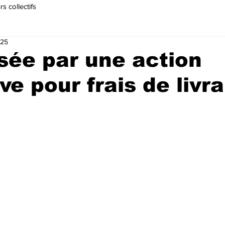
s collectifs
025
sée par une action
ve pour frais de livr