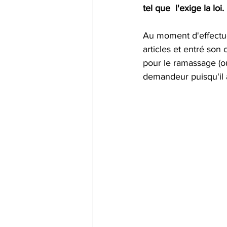
tel que  l'exige la loi.
Au moment d'effectuer
articles et entré son 
pour le ramassage (ou
demandeur puisqu'il a