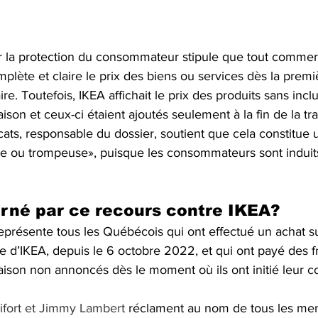
r la protection du consommateur stipule que tout commerç
plète et claire le prix des biens ou services dès la premi
ire. Toutefois, IKEA affichait le prix des produits sans inclu
ison et ceux-ci étaient ajoutés seulement à la fin de la tra
ats, responsable du dossier, soutient que cela constitue 
se ou trompeuse», puisque les consommateurs sont induits
rné par ce recours contre IKEA?
représente tous les Québécois qui ont effectué un achat su
le d’IKEA, depuis le 6 octobre 2022, et qui ont payé des fr
aison non annoncés dès le moment où ils ont initié leur
ifort et Jimmy Lambert
 réclament au nom de tous les me