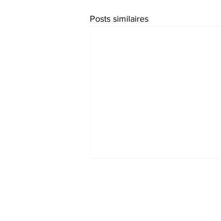
Posts similaires
Ne manquez rie