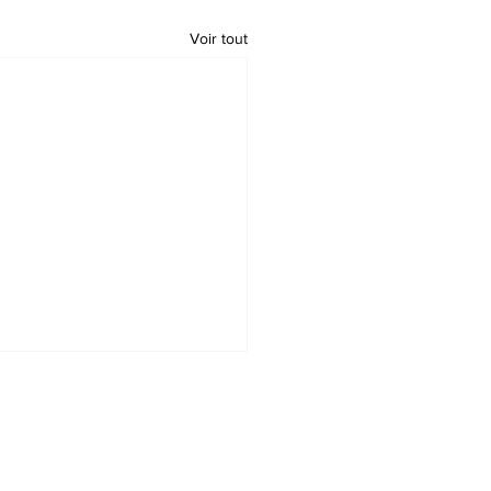
Voir tout
t
Accueil