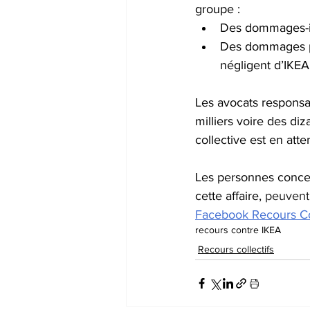
groupe :
Des dommages-int
Des dommages pun
négligent d’IKEA
Les avocats responsab
milliers voire des di
collective est en att
Les personnes concer
cette affaire, 
peuvent 
Facebook Recours Col
recours contre IKEA
Recours collectifs