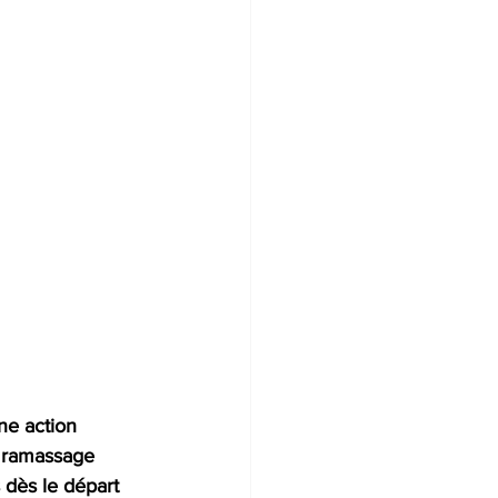
ne action 
e ramassage 
 dès le départ 