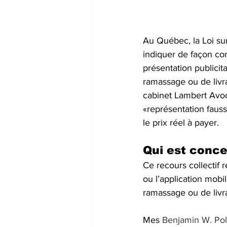
Au Québec, la Loi su
indiquer de façon com
présentation publicita
ramassage ou de livra
cabinet Lambert Avoc
«représentation faus
le prix réel à payer.
Qui est conce
Ce recours collectif 
ou l’application mobi
ramassage ou de livr
Mes 
Benjamin W. Pol