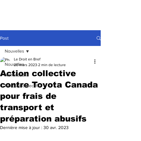
Post
Nouvelles
Le Droit en Bref
Nouvelles
20 mars 2023
2 min de lecture
Action collective
Nominations
contre Toyota Canada
Recours collectifs
pour frais de
transport et
préparation abusifs
Dernière mise à jour :
30 avr. 2023