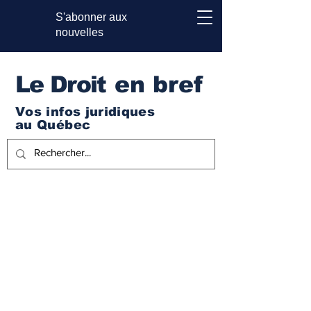
S'abonner aux
nouvelles
Le Droi
t en bref
Vos infos juridiques
au Québec