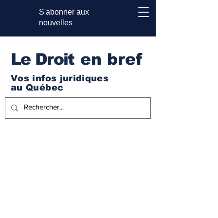
S'abonner aux
nouvelles
Le Droi
t en bref
Vos infos juridiques
au Québec