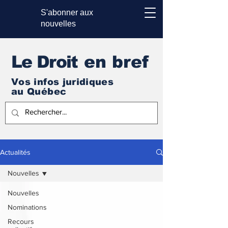
S'abonner aux
nouvelles
Le Droi
t en bref
Vos infos juridiques
au Québec
Actualités
Nouvelles
Nouvelles
Nominations
Recours