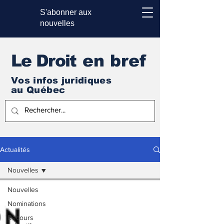
S'abonner aux
nouvelles
Le Droi
t en bref
Vos infos juridiques
au Québec
Actualités
Nouvelles
Nouvelles
Nominations
Recours