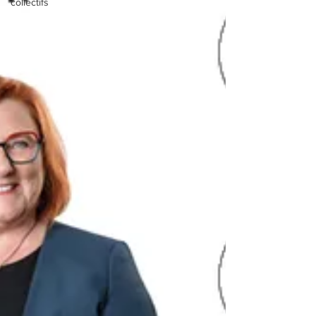
collectifs