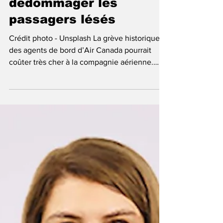
d’action collective
déposées pour
dédommager les
passagers lésés
Crédit photo - Unsplash La grève historique
des agents de bord d’Air Canada pourrait
coûter très cher à la compagnie aérienne.
Deux...