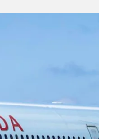
expansion permettra à...