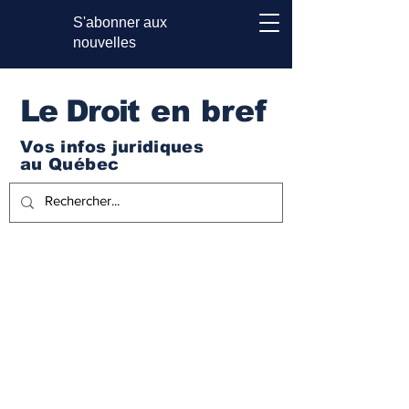
S'abonner aux
nouvelles
Le Droi
t en bref
Vos infos juridiques
au Québec