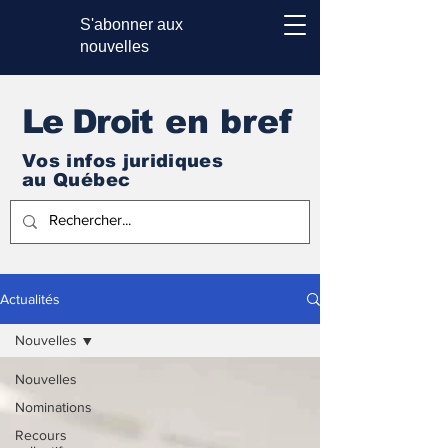
S'abonner aux
nouvelles
Le Droi
t en bref
Vos infos juridiques
au Québec
Actualités
Nouvelles
Nouvelles
Nominations
Recours