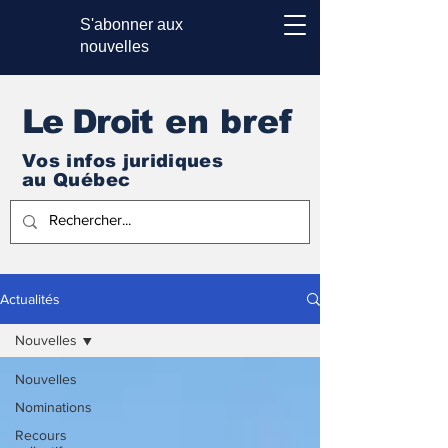
S'abonner aux
nouvelles
Le Droi
t en bref
Vos infos juridiques
au Québec
Actualités
Nouvelles
Nouvelles
Nominations
Recours