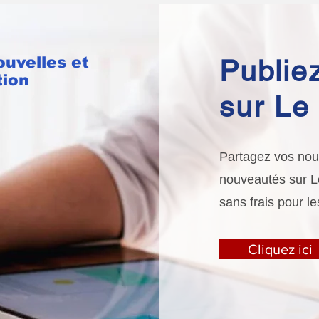
ouvelles et
Publiez
tion
sur Le 
Partagez vos nouv
nouveautés sur Le 
sans frais pour le
Cliquez ici