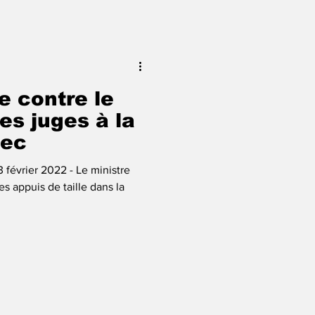
le contre le
es juges à la
bec
 février 2022 - Le ministre
s appuis de taille dans la