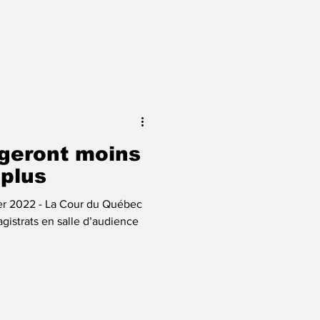
ègeront moins
 plus
rier 2022 - La Cour du Québec
gistrats en salle d’audience