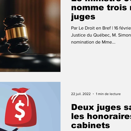
nomme trois
juges
Par Le Droit en Bref | 16 févri
Justice du Québec, M. Simon 
nomination de Mme...
22 juil. 2022
1 min de lecture
Deux juges s
les honoraire
cabinets