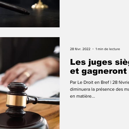
28 févr. 2022
1 min de lecture
Les juges si
et gagneront
Par Le Droit en Bref | 28 fév
diminuera la présence des ma
en matière...