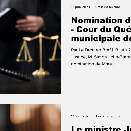
13 juin 2023
1 min de lecture
Nomination d
- Cour du Qu
municipale de
Montréal
Par Le Droit en Bref | 13 juin 
Justice, M. Simon Jolin-Barret
nomination de Mme...
17 févr. 2023
1 min de lecture
Le ministre J