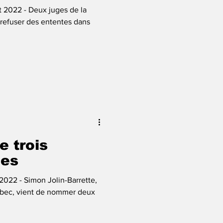
let 2022 - Deux juges de la
refuser des ententes dans
e trois
ges
t 2022 - Simon Jolin-Barrette,
uébec, vient de nommer deux