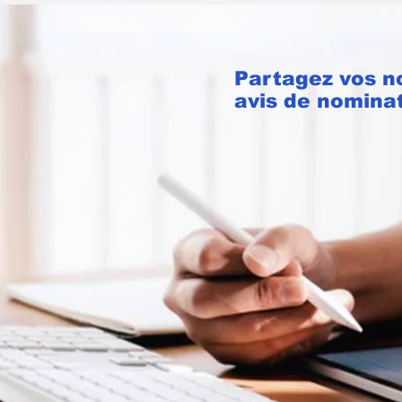
Partagez vos n
avis de nomina