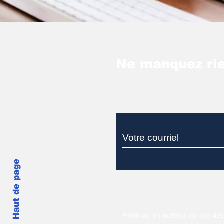
Ne manquez rie
Haut de page
Politique en matière de cookie