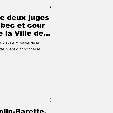
e deux juges
ébec et cour
 la Ville de
2023 - Le ministre de la
te, vient d’annoncer la
olin-Barette,