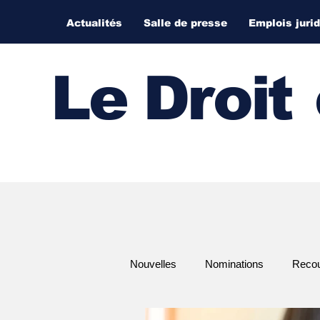
Actualités
Salle de presse
Emplois juri
Le Droi
t
Nouvelles
Nominations
Recour