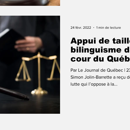
24 févr. 2022
1 min de lecture
Appui de tail
bilinguisme d
cour du Qué
Par Le Journal de Québec | 23
Simon Jolin-Barrette a reçu de
lutte qui l’oppose à la...