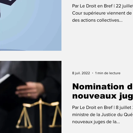
Par Le Droit en Bref | 22 juil
Cour supérieure viennent de 
des actions collectives...
8 juil. 2022
1 min de lecture
Nomination d
nouveaux ju
Par Le Droit en Bref | 8 juille
ministre de la Justice du Q
nouveaux juges de la...