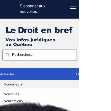
S'abonner aux
nouvelles
Le Droi
t en bref
Vos infos juridiques
au Québec
Actualités
Nouvelles
Nouvelles
Nominations
Recours