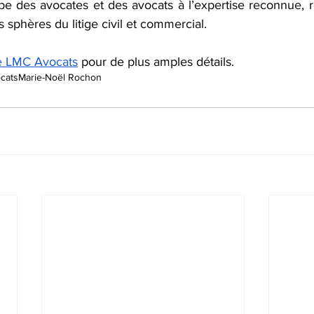
 des avocates et des avocats à l’expertise reconnue, r
s sphères du litige civil et commercial.
de LMC Avocats
 pour de plus amples détails.
cats
Marie-Noël Rochon