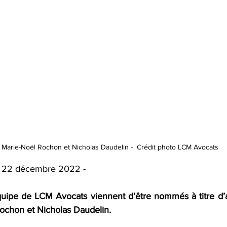
Marie-Noël Rochon et Nicholas Daudelin -  Crédit photo LCM Avocats 
 | 22 décembre 2022 -
uipe de LCM Avocats viennent d’être nommés à titre d’asso
chon et Nicholas Daudelin. 