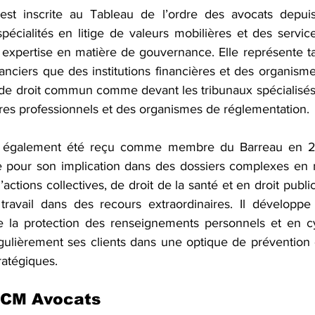
est inscrite au Tableau de l’ordre des avocats depuis
écialités en litige de valeurs mobilières et des services
pertise en matière de gouvernance. Elle représente tan
nanciers que des institutions financières et des organismes
 de droit commun comme devant les tribunaux spécialisés e
dres professionnels et des organismes de réglementation.
 également été reçu comme membre du Barreau en 2012
pour son implication dans des dossiers complexes en ma
’actions collectives, de droit de la santé et en droit public 
travail dans des recours extraordinaires. Il développe
e la protection des renseignements personnels et en cy
gulièrement ses clients dans une optique de prévention d
ratégiques.
LCM Avocats