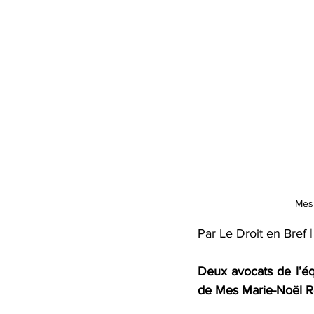
Mes 
Par Le Droit en Bref
Deux avocats de l’éq
de Mes Marie-Noël Ro