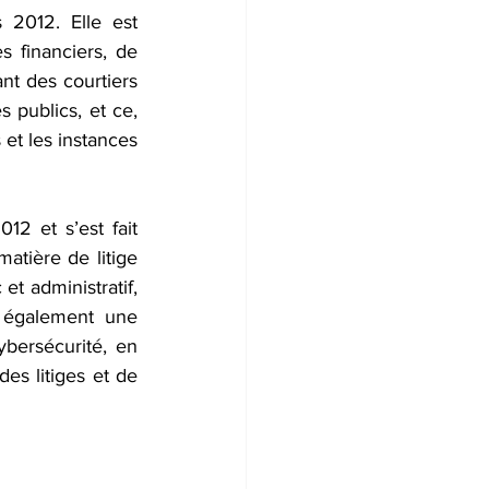
 2012. Elle est 
 financiers, de 
t des courtiers 
 publics, et ce, 
t les instances 
 et s’est fait 
tière de litige 
et administratif, 
 également une 
bersécurité, en 
es litiges et de 