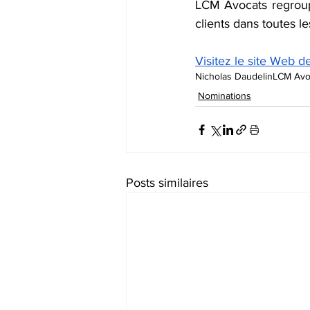
LCM Avocats regroupe
clients dans toutes le
Visitez le site Web 
Nicholas Daudelin
LCM Avo
Nominations
Posts similaires