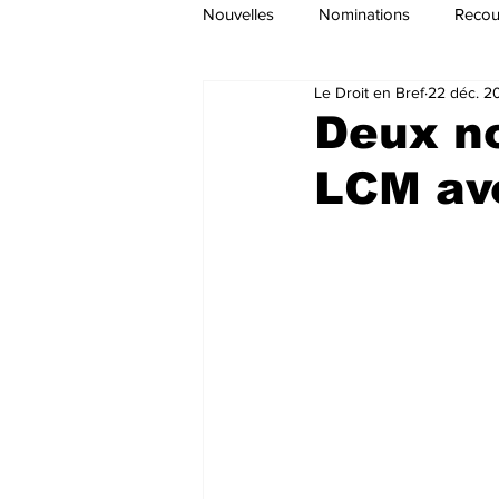
Nouvelles
Nominations
Recour
Le Droit en Bref
22 déc. 2
Deux n
LCM av