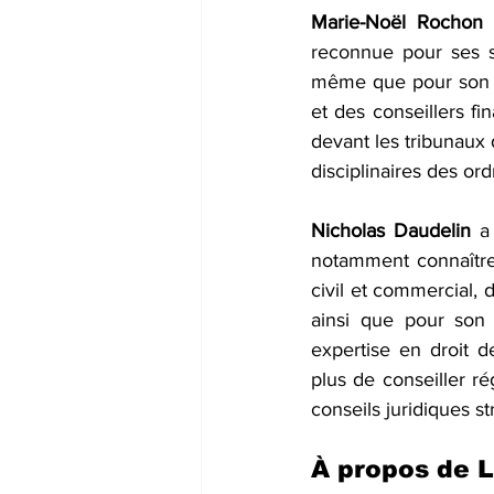
Marie-Noël Rochon
 
reconnue pour ses sp
même que pour son ex
et des conseillers fi
devant les tribunaux
disciplinaires des or
Nicholas Daudelin
 a
notamment connaître 
civil et commercial, d
ainsi que pour son 
expertise en droit d
plus de conseiller ré
conseils juridiques st
À propos de 