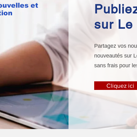
ouvelles et
Publiez
tion
sur Le 
Partagez vos nouv
nouveautés sur Le 
sans frais pour le
Cliquez ici