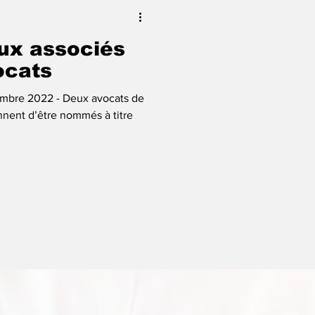
ux associés
ocats
cembre 2022 - Deux avocats de
nent d’être nommés à titre