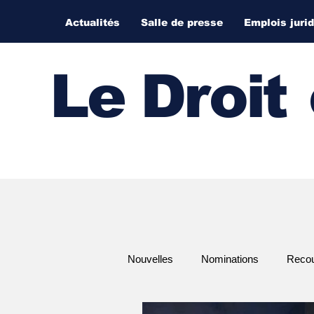
Actualités
Salle de presse
Emplois juri
Le Droi
t
Nouvelles
Nominations
Recour