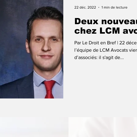
22 déc. 2022
1 min de lecture
Deux nouvea
chez LCM av
Par Le Droit en Bref | 22 dé
l’équipe de LCM Avocats vien
d’associés: il s'agit de...