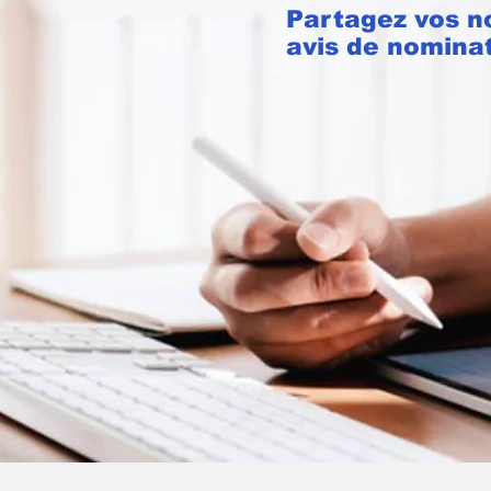
Partagez vos n
avis de nomina