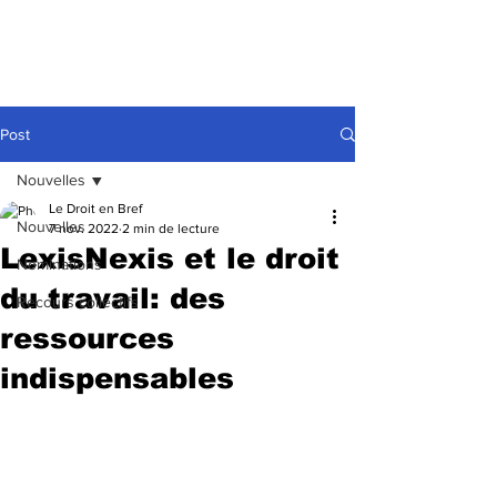
Post
Nouvelles
Le Droit en Bref
Nouvelles
7 nov. 2022
2 min de lecture
LexisNexis et le droit
Nominations
du travail: des
Recours collectifs
ressources
indispensables