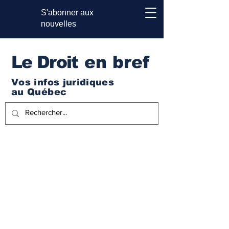
S'abonner aux
nouvelles
Le Droi
t en bref
Vos infos juridiques
au Québec