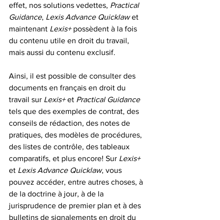
effet, nos solutions vedettes, 
Practical 
Guidance
, 
Lexis Advance Quicklaw
 et 
maintenant 
Lexis+
 possèdent à la fois 
du contenu utile en droit du travail, 
mais aussi du contenu exclusif. 
Ainsi, il est possible de consulter des 
documents en français en droit du 
travail sur 
Lexis+
 et 
Practical Guidance
tels que des exemples de contrat, des 
conseils de rédaction, des notes de 
pratiques, des modèles de procédures, 
des listes de contrôle, des tableaux 
comparatifs, et plus encore! Sur 
Lexis+
et 
Lexis Advance Quicklaw
, vous 
pouvez accéder, entre autres choses, à 
de la doctrine à jour, à de la 
jurisprudence de premier plan et à des 
bulletins de signalements en droit du 