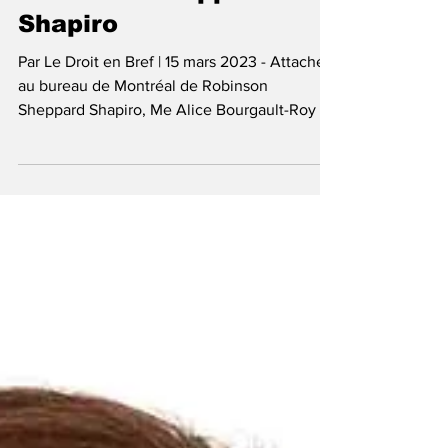
Robinson Sheppard
Shapiro
Par Le Droit en Bref | 15 mars 2023 - Attaché
au bureau de Montréal de Robinson
Sheppard Shapiro, Me Alice Bourgault-Roy a
été nommée à...