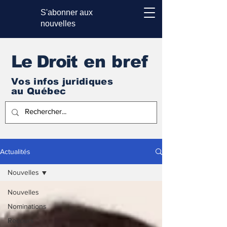
S'abonner aux
nouvelles
Le Droi
t en bref
Vos infos juridiques
au Québec
Actualités
Nouvelles
Nouvelles
Nominations
Recours