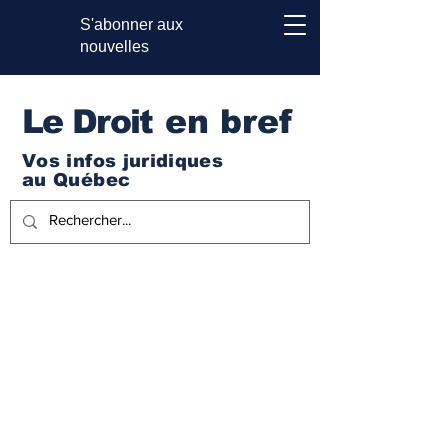
S'abonner aux
nouvelles
Le Droi
t en bref
Vos infos juridiques
au Québec