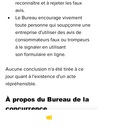
reconnaître et à rejeter les faux 
avis.
Le Bureau encourage vivement 
toute personne qui soupçonne une 
entreprise d'utiliser des avis de 
consommateurs faux ou trompeurs 
à le signaler en utilisant 
son 
formulaire en ligne
.
Aucune conclusion n'a été tirée à ce 
jour quant à l'existence d'un acte 
répréhensible.
À propos du Bureau de la 
concurrence
Le Bureau de la concurrence est un 
organisme indépendant d'application 
de la loi qui protège la concurrence et 