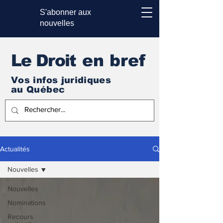
S'abonner aux
nouvelles
Le Droi
t en bref
Vos infos juridiques
au Québec
Actualités
Nouvelles
Nouvelles
Nominations
Recours