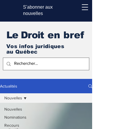
S'abonner aux
nouvelles
Le Droi
t en bref
Vos infos juridiques
au Québec
Actualités
Nouvelles
Nouvelles
Nominations
Recours