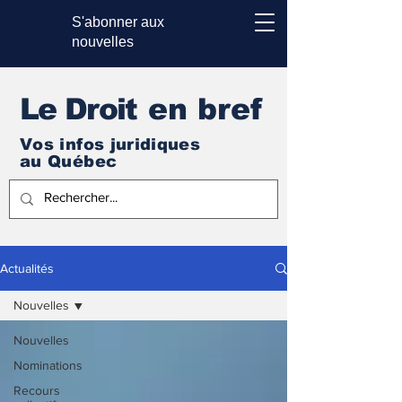
S'abonner aux
nouvelles
Le Droi
t en bref
Vos infos juridiques
au Québec
Actualités
Nouvelles
Nouvelles
Nominations
Recours