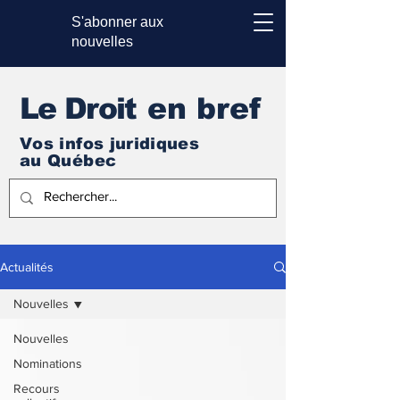
S'abonner aux
nouvelles
Le Droi
t en bref
Vos infos juridiques
au Québec
Actualités
Nouvelles
Nouvelles
Nominations
Recours