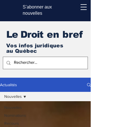
S'abonner aux
nouvelles
Le Droi
t en bref
Vos infos juridiques
au Québec
Actualités
Nouvelles
Nouvelles
Nominations
Recours