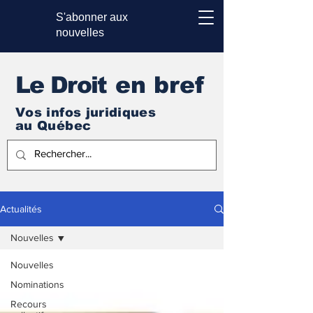
S'abonner aux
nouvelles
Le Droi
t en bref
Vos infos juridiques
au Québec
Actualités
Nouvelles
Nouvelles
Nominations
Recours