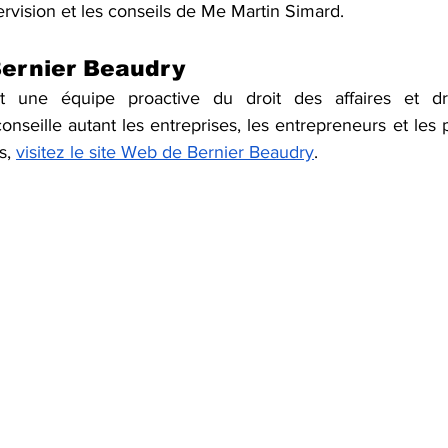
ervision et les conseils de Me Martin Simard.
Bernier Beaudry
 une équipe proactive du droit des affaires et droi
seille autant les entreprises, les entrepreneurs et les pa
s, 
visitez le site Web de Bernier Beaudry
.