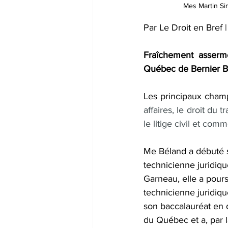
Mes Martin Si
Par Le Droit en Bref 
Fraîchement asserme
Québec de Bernier B
Les principaux cham
affaires, le droit du t
le litige civil et comm
Me Béland a débuté s
technicienne juridiq
Garneau, elle a pours
technicienne juridiqu
son baccalauréat en 
du Québec et a, par l