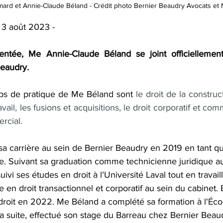
mard et Annie-Claude Béland - Crédit photo Bernier Beaudry Avocats et 
| 3 août 2023 -
ntée, Me Annie-Claude Béland se joint officiellemen
eaudry.
ps de pratique de Me Béland sont 
le droit de la construct
ravail, les fusions et acquisitions, le droit corporatif et com
ercial.
a carrière au sein de Bernier Beaudry en 2019 en tant que
ue. Suivant sa graduation comme technicienne juridique 
uivi ses études en droit à l’Université Laval tout en trava
e en droit transactionnel et corporatif au sein du cabinet. 
droit en 2022. Me Béland a complété sa formation à l'Éco
a suite, effectué son stage du Barreau chez Bernier Beau