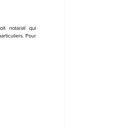
t notarial qui 
rticuliers. Pour 