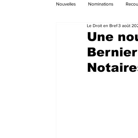
Nouvelles
Nominations
Recour
Le Droit en Bref
3 août 20
Une nou
Bernier
Notaire