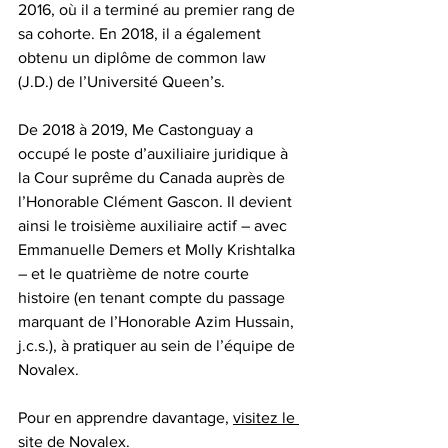
2016, où il a terminé au premier rang de 
sa cohorte. En 2018, il a également 
obtenu un diplôme de common law 
(J.D.) de l’Université Queen’s.
De 2018 à 2019, Me Castonguay a 
occupé le poste d’auxiliaire juridique à 
la Cour suprême du Canada auprès de 
l’Honorable Clément Gascon. Il devient 
ainsi le troisième auxiliaire actif – avec 
Emmanuelle Demers
 et 
Molly Krishtalka
– et le quatrième de notre courte 
histoire (en tenant compte du passage 
marquant de l’Honorable Azim Hussain, 
j.c.s.), à pratiquer au sein de l’équipe de 
Novalex.
Pour en apprendre davantage, 
visitez le 
site de Novalex
.