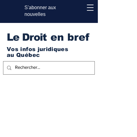
S'abonner aux
nouvelles
Le Droi
t en bref
Vos infos juridiques
au Québec