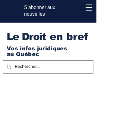
S'abonner aux
nouvelles
Le Droi
t en bref
Vos infos juridiques
au Québec