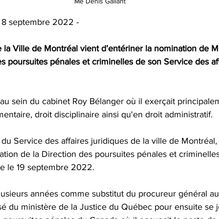
Me Denis Gallant
| 8 septembre 2022 - 
 la Ville de Montréal vient d’entériner la nomination de M
des poursuites pénales et criminelles de son Service des aff
 au sein du cabinet Roy Bélanger où il exerçait principale
entaire, droit disciplinaire ainsi qu'en droit administratif.
du Service des affaires juridiques de la ville de Montréal, 
ation de la Direction des poursuites pénales et criminelle
ue le 19 septembre 2022.
lusieurs années comme substitut du procureur général a
sé du ministère de la Justice du Québec pour ensuite se j