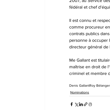
2007, au Service des
fédéral et chef d'équi
Il est connu et respe
comme procureur en c
contrats publics dans 
personne à occuper le
directeur général de 
Me Gallant est titula
maîtrise en droit de 
criminel et membre 
Denis Gallant
Roy Bélanger
Nominations