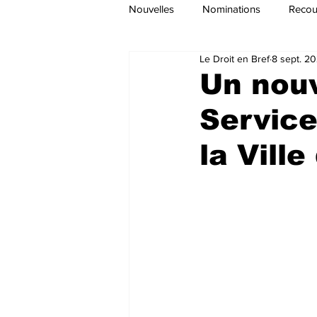
Nouvelles
Nominations
Recour
Le Droit en Bref
8 sept. 2
Un nouv
Service
la Vill