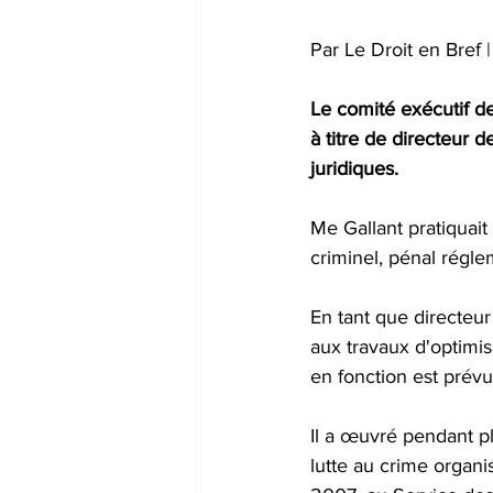
Par Le Droit en Bref 
Le comité exécutif de
à titre de directeur 
juridiques. 
Me Gallant pratiquait
criminel, pénal réglem
En tant que directeur 
aux travaux d'optimis
en fonction est prév
Il a œuvré pendant p
lutte au crime organi