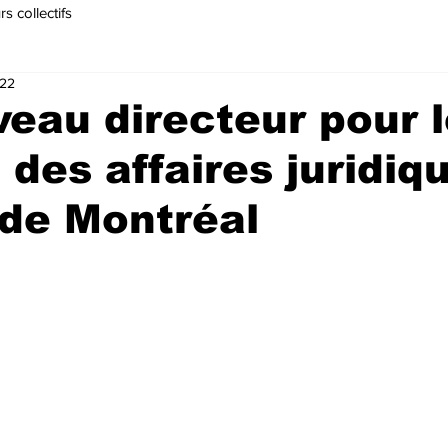
s collectifs
022
eau directeur pour 
 des affaires juridiq
e de Montréal