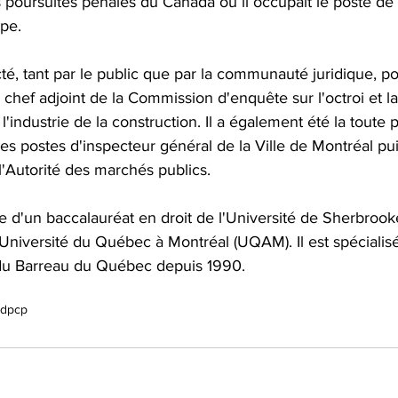
 poursuites pénales du Canada où il occupait le poste de
pe. 
cté, tant par le public que par la communauté juridique, po
hef adjoint de la Commission d'enquête sur l'octroi et la
l'industrie de la construction. Il a également été la toute 
s postes d'inspecteur général de la Ville de Montréal pui
l'Autorité des marchés publics.
ire d'un baccalauréat en droit de l'Université de Sherbrook
l'Université du Québec à Montréal (UQAM). Il est spécialisé
du Barreau du Québec depuis 1990.
dpcp