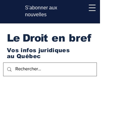
S'abonner aux
nouvelles
Le Droi
t en bref
Vos infos juridiques
au Québec