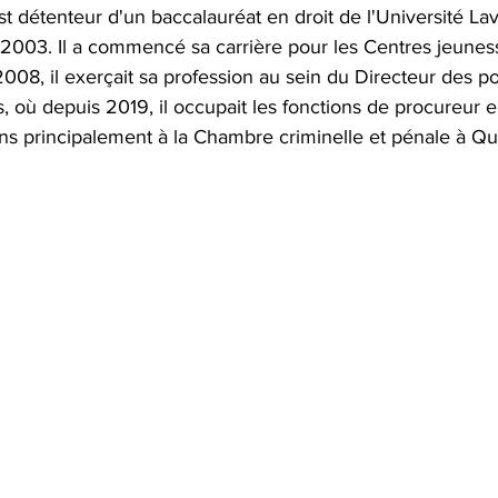
st détenteur d'un baccalauréat en droit de l'Université Laval
2003. Il a commencé sa carrière pour les Centres jeuness
08, il exerçait sa profession au sein du Directeur des po
, où depuis 2019, il occupait les fonctions de procureur en
ns principalement à la Chambre criminelle et pénale à Q