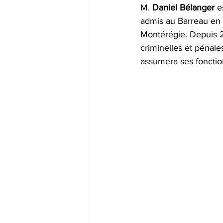
M. 
Daniel Bélanger
 e
admis au Barreau en 
Montérégie. Depuis 20
criminelles et pénales
assumera ses fonctio