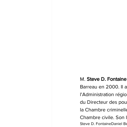
M. 
Steve D. Fontaine
Barreau en 2000. Il a
l'Administration régi
du Directeur des pour
la Chambre criminelle
Chambre civile. Son l
Steve D. Fontaine
Daniel B