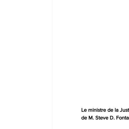
Le ministre de la Ju
de M. Steve D. Font