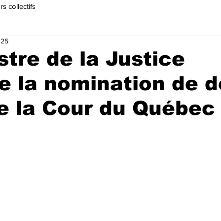
s collectifs
025
stre de la Justice
e la nomination de 
e la Cour du Québec