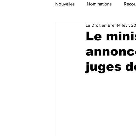
Nouvelles
Nominations
Recour
Le Droit en Bref
14 févr. 2
Le mini
annonc
juges d