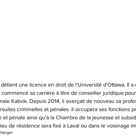
 détient une licence en droit de l'Université d'Ottawa. Il a
 commencé sa carrière à titre de conseiller juridique pour
onale Kativik. Depuis 2014, il exerçait de nouveau sa profe
suites criminelles et pénales. Il occupera ses fonctions p
 et pénale ainsi qu'à la Chambre de la jeunesse et subsid
ieu de résidence sera fixé à Laval ou dans le voisinage i
élanger