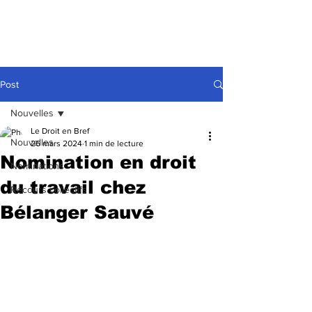
Post
Nouvelles
Le Droit en Bref
Nouvelles
26 mars 2024
1 min de lecture
Nomination en droit
Nominations
du travail chez
Recours collectifs
Bélanger Sauvé