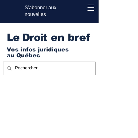
S'abonner aux
nouvelles
Le Droi
t en bref
Vos infos juridiques
au Québec