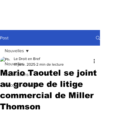
Post
Nouvelles
Le Droit en Bref
Nouvelles
17 janv. 2025
2 min de lecture
Mario Taoutel se joint
Nominations
au groupe de litige
Recours collectifs
commercial de Miller
Thomson