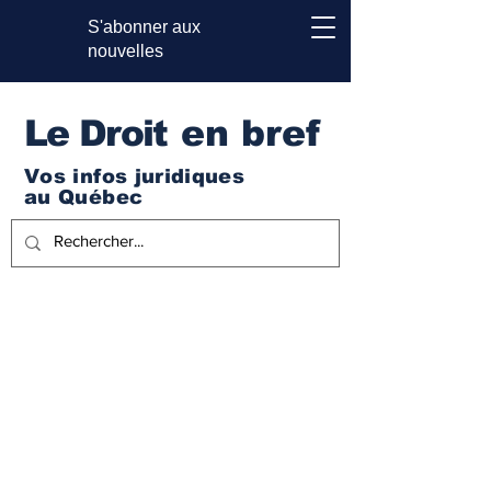
S'abonner aux
nouvelles
Le Droi
t en bref
Vos infos juridiques
au Québec